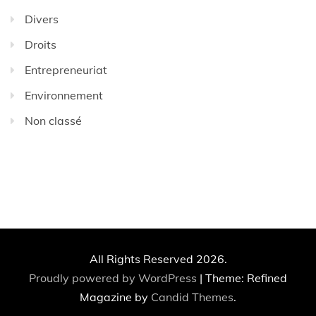
Divers
Droits
Entrepreneuriat
Environnement
Non classé
All Rights Reserved 2026.
Proudly powered by WordPress
|
Theme: Refined
Magazine by
Candid Themes
.