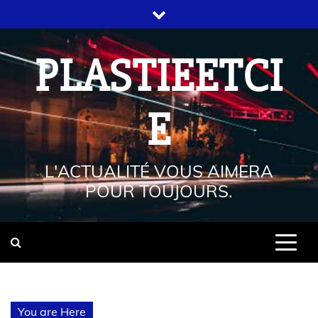
PLASTIEETCI
E
L'ACTUALITÉ VOUS AIMERA
POUR TOUJOURS.
You are Here