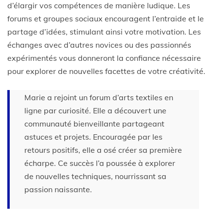
d’élargir vos compétences de manière ludique. Les
forums et groupes sociaux encouragent l’entraide et le
partage d’idées, stimulant ainsi votre motivation. Les
échanges avec d’autres novices ou des passionnés
expérimentés vous donneront la confiance nécessaire
pour explorer de nouvelles facettes de votre créativité.
Marie a rejoint un forum d’arts textiles en
ligne par curiosité. Elle a découvert une
communauté bienveillante partageant
astuces et projets. Encouragée par les
retours positifs, elle a osé créer sa première
écharpe. Ce succès l’a poussée à explorer
de nouvelles techniques, nourrissant sa
passion naissante.