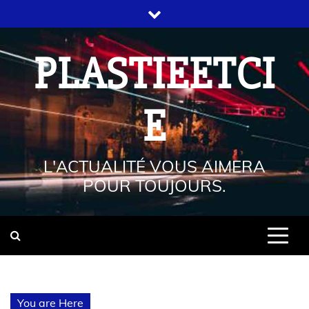
PLASTIEETCI
E
L'ACTUALITÉ VOUS AIMERA
POUR TOUJOURS.
You are Here