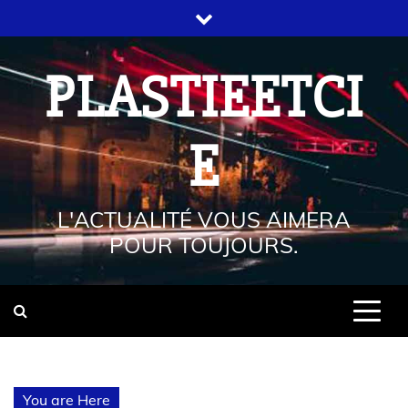
PLASTIEETCI
E
L'ACTUALITÉ VOUS AIMERA
POUR TOUJOURS.
You are Here