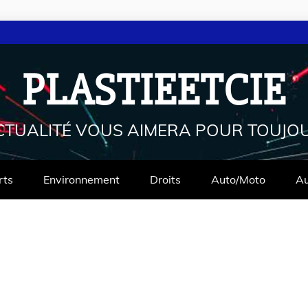
PLASTIEETCIE
CTUALITÉ VOUS AIMERA POUR TOUJO
rts
Environnement
Droits
Auto/Moto
Au