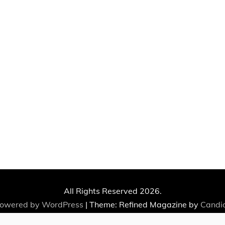
All Rights Reserved 2026.
powered by WordPress
|
Theme: Refined Magazine by
Candi