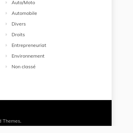
Auto/Moto
Automobile
Divers
Droits
Entrepreneuriat
Environnement
Non classé
d Themes
.