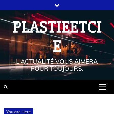
PLASTIEETCI
E
L'ACTUALITÉ VOUS AIMERA
POUR TOUJOURS.
You are Here