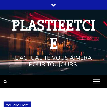
PLASTIEETCI
E
L'ACTUALITÉ VOUS AIMERA
POUR TOUJOURS.
You are Here