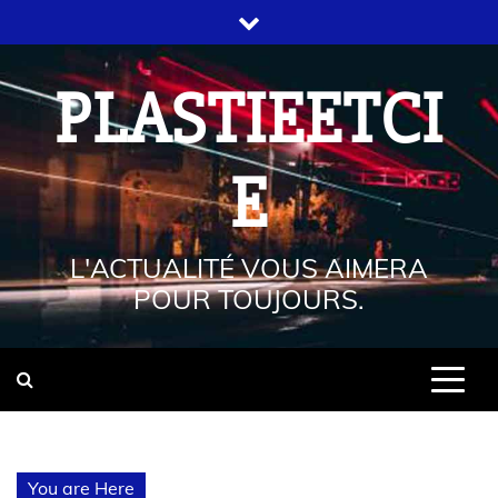
PLASTIEETCI
E
L'ACTUALITÉ VOUS AIMERA
POUR TOUJOURS.
You are Here