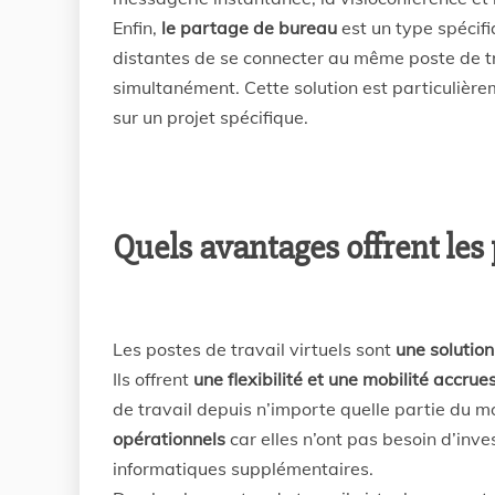
Enfin,
le partage de bureau
est un type spécifi
distantes de se connecter au même poste de trav
simultanément. Cette solution est particulière
sur un projet spécifique.
Quels avantages offrent les p
Les postes de travail virtuels sont
une solutio
Ils offrent
une flexibilité et une mobilité accrue
de travail depuis n’importe quelle partie du 
opérationnels
car elles n’ont pas besoin d’inv
informatiques supplémentaires.