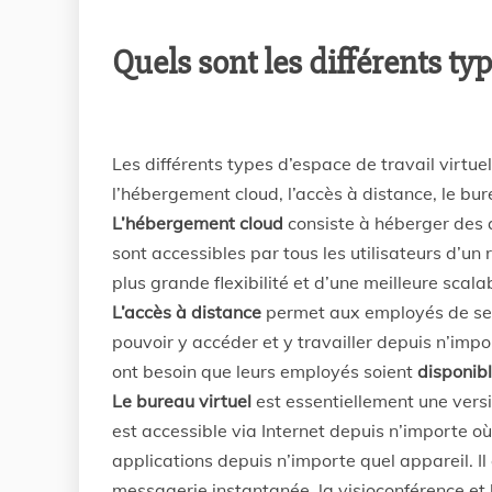
Quels sont les différents typ
Les différents types d’espace de travail virtue
l’hébergement cloud, l’accès à distance, le bu
L’hébergement cloud
consiste à héberger des 
sont accessibles par tous les utilisateurs d’un
plus grande flexibilité et d’une meilleure scalab
L’accès à distance
permet aux employés de se c
pouvoir y accéder et y travailler depuis n’impor
ont besoin que leurs employés soient
disponibl
Le bureau virtuel
est essentiellement une versi
est accessible via Internet depuis n’importe o
applications depuis n’importe quel appareil. Il
messagerie instantanée, la visioconférence et 