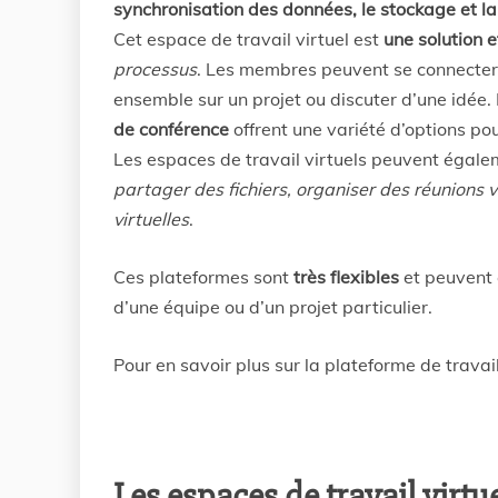
synchronisation des données, le stockage et l
Cet espace de travail virtuel est
une solution e
processus
. Les membres peuvent se connecter 
ensemble sur un projet ou discuter d’une idée.
de conférence
offrent une variété d’options p
Les espaces de travail virtuels peuvent égalem
partager des fichiers, organiser des réunions v
virtuelles
.
Ces plateformes sont
très flexibles
et peuvent
d’une équipe ou d’un projet particulier.
Pour en savoir plus sur la plateforme de travail
Les espaces de travail virtu