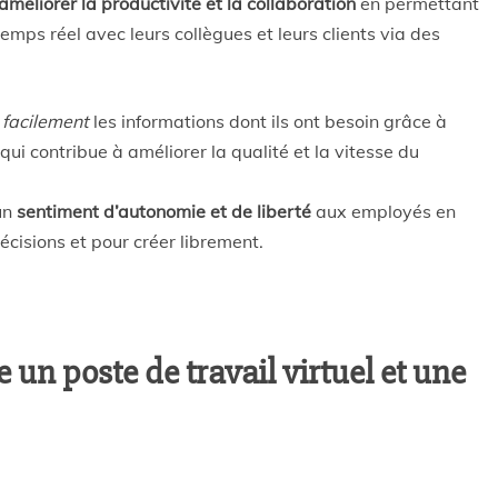
améliorer la productivité et la collaboration
en permettant
ps réel avec leurs collègues et leurs clients via des
 facilement
les informations dont ils ont besoin grâce à
 qui contribue à améliorer la qualité et la vitesse du
 un
sentiment d’autonomie et de liberté
aux employés en
écisions et pour créer librement.
e un poste de travail virtuel et une