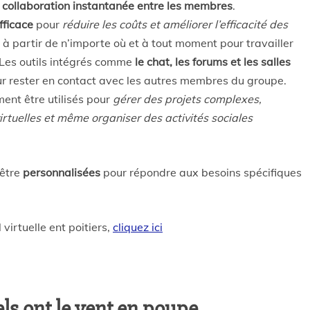
a collaboration instantanée entre les membres
.
fficace
pour
réduire les coûts et améliorer l’efficacité des
à partir de n’importe où et à tout moment pour travailler
 Les outils intégrés comme
le chat, les forums et les salles
our rester en contact avec les autres membres du groupe.
ent être utilisés pour
gérer des projets complexes,
irtuelles et même organiser des activités sociales
 être
personnalisées
pour répondre aux besoins spécifiques
 virtuelle ent poitiers,
cliquez ici
els ont le vent en poupe