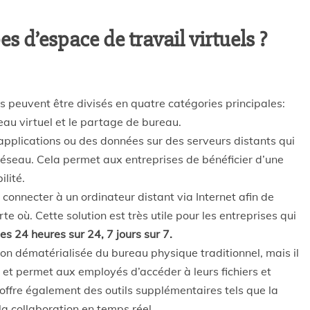
es d’espace de travail virtuels ?
ls peuvent être divisés en quatre catégories principales:
reau virtuel et le partage de bureau.
applications ou des données sur des serveurs distants qui
 réseau. Cela permet aux entreprises de bénéficier d’une
ilité.
onnecter à un ordinateur distant via Internet afin de
te où. Cette solution est très utile pour les entreprises qui
es 24 heures sur 24, 7 jours sur 7.
on dématérialisée du bureau physique traditionnel, mais il
ù et permet aux employés d’accéder à leurs fichiers et
 offre également des outils supplémentaires tels que la
la collaboration en temps réel.