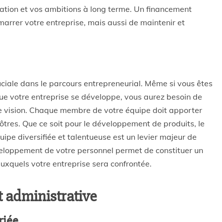
tuation et vos ambitions à long terme. Un financement
rrer votre entreprise, mais aussi de maintenir et
ciale dans le parcours entrepreneurial. Même si vous êtes
ue votre entreprise se développe, vous aurez besoin de
re vision. Chaque membre de votre équipe doit apporter
tres. Que ce soit pour le développement de produits, le
ipe diversifiée et talentueuse est un levier majeur de
éveloppement de votre personnel permet de constituer un
 auxquels votre entreprise sera confrontée.
t administrative
riée