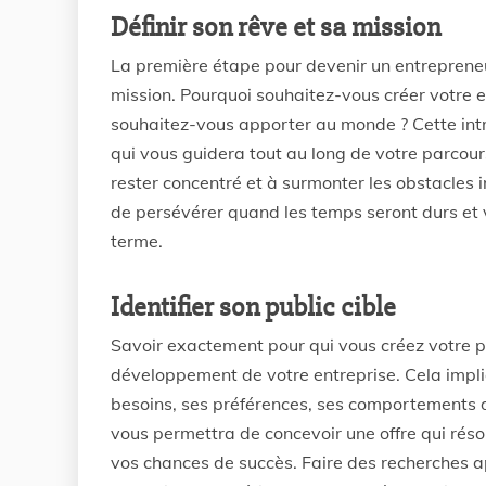
Définir son rêve et sa mission
La première étape pour devenir un entrepreneur
mission. Pourquoi souhaitez-vous créer votre e
souhaitez-vous apporter au monde ? Cette intro
qui vous guidera tout au long de votre parcours
rester concentré et à surmonter les obstacles 
de persévérer quand les temps seront durs et v
terme.
Identifier son public cible
Savoir exactement pour qui vous créez votre pr
développement de votre entreprise. Cela impliq
besoins, ses préférences, ses comportements 
vous permettra de concevoir une offre qui rés
vos chances de succès. Faire des recherches a