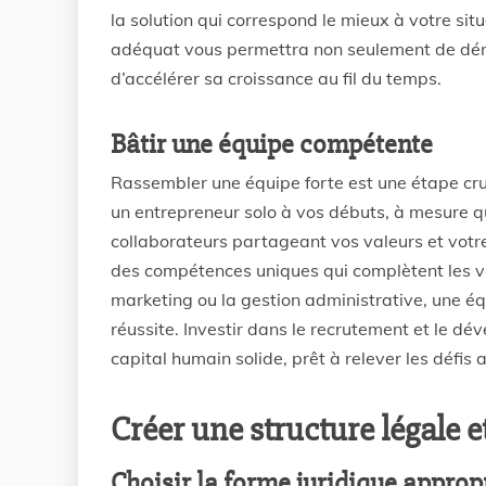
la solution qui correspond le mieux à votre si
adéquat vous permettra non seulement de déma
d’accélérer sa croissance au fil du temps.
Bâtir une équipe compétente
Rassembler une équipe forte est une étape cru
un entrepreneur solo à vos débuts, à mesure q
collaborateurs partageant vos valeurs et vot
des compétences uniques qui complètent les vô
marketing ou la gestion administrative, une équ
réussite. Investir dans le recrutement et le d
capital humain solide, prêt à relever les défis
Créer une structure légale e
Choisir la forme juridique approp