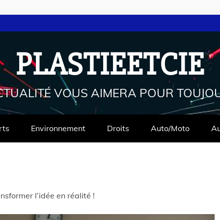
PLASTIEETCIE
CTUALITÉ VOUS AIMERA POUR TOUJO
rts
Environnement
Droits
Auto/Moto
Au
nsformer l’idée en réalité !