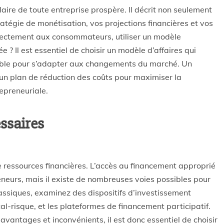
aire de toute entreprise prospère. Il décrit non seulement
tégie de monétisation, vos projections financières et vos
rectement aux consommateurs, utiliser un modèle
 ? Il est essentiel de choisir un modèle d’affaires qui
exible pour s’adapter aux changements du marché. Un
n plan de réduction des coûts pour maximiser la
repreneuriale.
ssaires
de ressources financières. L’accès au financement approprié
neurs, mais il existe de nombreuses voies possibles pour
lassiques, examinez des dispositifs d’investissement
tal-risque, et les plateformes de financement participatif.
antages et inconvénients, il est donc essentiel de choisir