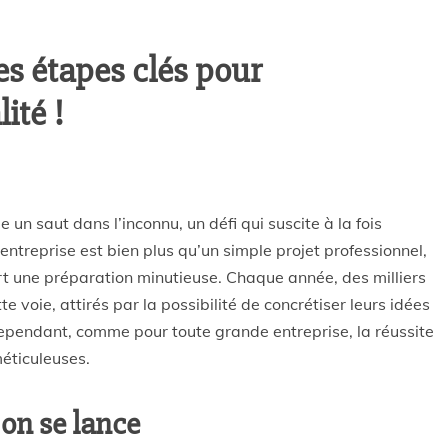
es étapes clés pour
ité !
n saut dans l’inconnu, un défi qui suscite à la fois
d’entreprise est bien plus qu’un simple projet professionnel,
rt une préparation minutieuse. Chaque année, des milliers
 voie, attirés par la possibilité de concrétiser leurs idées
Cependant, comme pour toute grande entreprise, la réussite
méticuleuses.
 on se lance