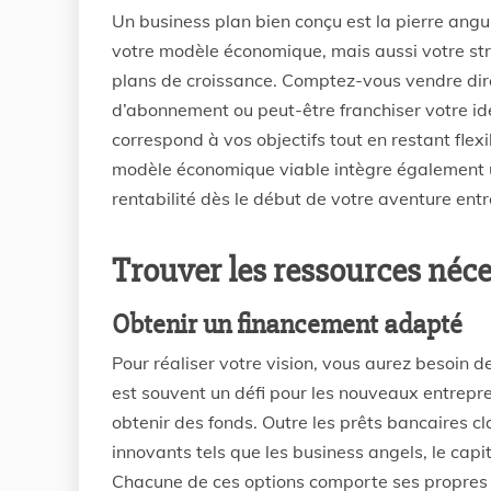
Un business plan bien conçu est la pierre angul
votre modèle économique, mais aussi votre stra
plans de croissance. Comptez-vous vendre di
d’abonnement ou peut-être franchiser votre idée
correspond à vos objectifs tout en restant fl
modèle économique viable intègre également u
rentabilité dès le début de votre aventure ent
Trouver les ressources néce
Obtenir un financement adapté
Pour réaliser votre vision, vous aurez besoin 
est souvent un défi pour les nouveaux entrepre
obtenir des fonds. Outre les prêts bancaires c
innovants tels que les business angels, le capi
Chacune de ces options comporte ses propres av