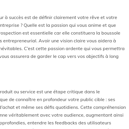
 à succès est de définir clairement votre rêve et votre
ntreprise ? Quelle est la passion qui vous anime et que
spection est essentielle car elle constituera la boussole
 entrepreneurial. Avoir une vision claire vous aidera à
inévitables. C’est cette passion ardente qui vous permettra
ous assurera de garder le cap vers vos objectifs à long
oduit ou service est une étape critique dans le
ue de connaître en profondeur votre public cible : ses
d’achat et même ses défis quotidiens. Cette compréhension
onne véritablement avec votre audience, augmentant ainsi
pprofondies, entendre les feedbacks des utilisateurs