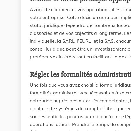
Avant de commencer vos opérations, il est cruci
votre entreprise. Cette décision aura des impli
statut juridique dépendra de nombreux facteur
d’associés et de vos objectifs à long terme. Les
individuelle, la SARL, l’EURL, et la SAS, chac
conseil juridique peut être un investissement p
protéger vos intérêts tout en facilitant la gest
Régler les formalités administrat
Une fois que vous avez choisi la forme juridiqu
formalités administratives nécessaires à sa créa
entreprise auprès des autorités compétentes, l’
en place de systèmes de comptabilité rigoureux
sont essentielles pour assurer la conformité lé
opérations futures. Prendre le temps de compr