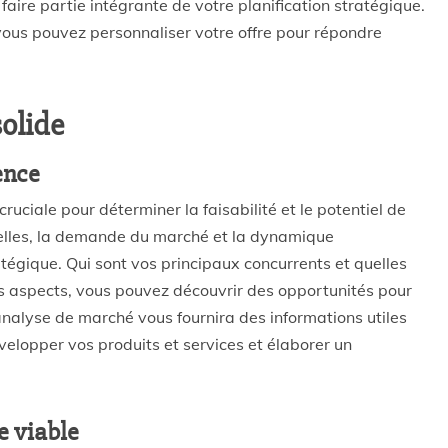
faire partie intégrante de votre planification stratégique.
 vous pouvez personnaliser votre offre pour répondre
olide
ence
uciale pour déterminer la faisabilité et le potentiel de
uelles, la demande du marché et la dynamique
tégique. Qui sont vos principaux concurrents et quelles
ces aspects, vous pouvez découvrir des opportunités pour
analyse de marché vous fournira des informations utiles
elopper vos produits et services et élaborer un
e viable