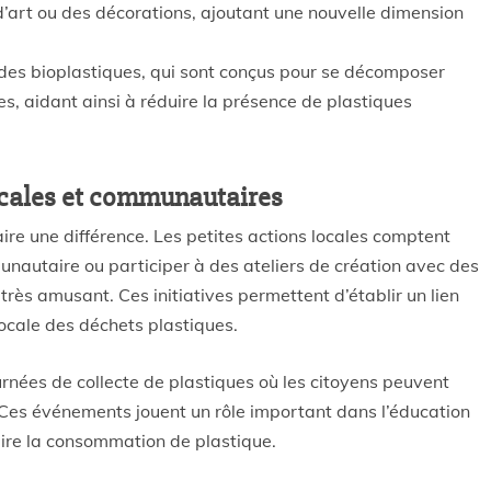
 d’art ou des décorations, ajoutant une nouvelle dimension
es bioplastiques, qui sont conçus pour se décomposer
es, aidant ainsi à réduire la présence de plastiques
locales et communautaires
ire une différence. Les petites actions locales comptent
unautaire ou participer à des ateliers de création avec des
 très amusant. Ces initiatives permettent d’établir un lien
ocale des déchets plastiques.
ées de collecte de plastiques où les citoyens peuvent
. Ces événements jouent un rôle important dans l’éducation
uire la consommation de plastique.