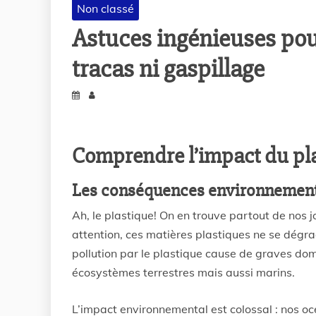
Non classé
Astuces ingénieuses pour
tracas ni gaspillage
Comprendre l’impact du pl
Les conséquences environnementa
Ah, le plastique! On en trouve partout de nos j
attention, ces matières plastiques ne se dégra
pollution par le plastique cause de graves do
écosystèmes terrestres mais aussi marins.
L’impact environnemental est colossal : nos o