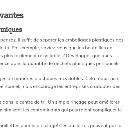
ovantes
chniques
e pensez. Il suffit de séparer les emballages plastiques des
e tri. Par exemple, saviez-vous que les bouteilles en
es plus facilement recyclables? Développer quelques
rence dans la quantité de déchets plastiques personnels.
es de matières plastiques recyclables. Cela réduit non
ersonnel, mais encourage les entreprises à adopter des
dans le centre de tri. Un simple rinçage peut améliorer
 minimisant les contaminants qui pourraient compliquer le
aillettes pour le bricolage! Ces paillettes peuvent par la