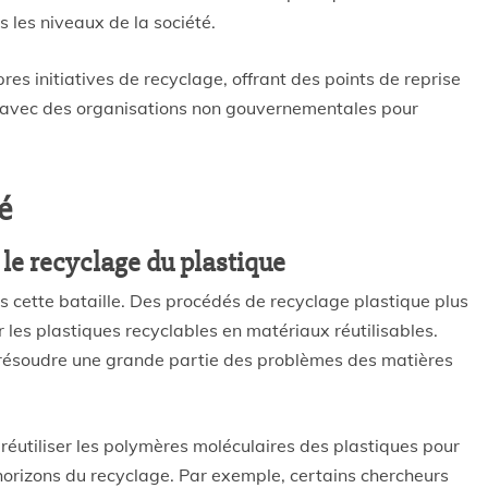
 les niveaux de la société.
res initiatives de recyclage, offrant des points de reprise
t avec des organisations non gouvernementales pour
é
le recyclage du plastique
ns cette bataille. Des procédés de recyclage plastique plus
les plastiques recyclables en matériaux réutilisables.
it résoudre une grande partie des problèmes des matières
 réutiliser les polymères moléculaires des plastiques pour
horizons du recyclage. Par exemple, certains chercheurs