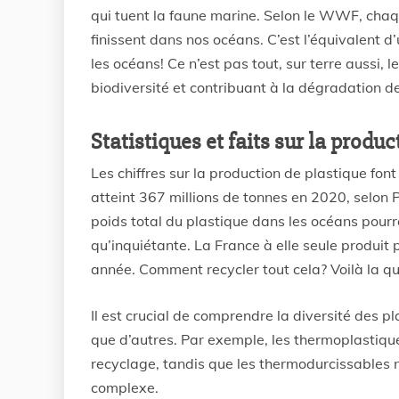
qui tuent la faune marine. Selon le WWF, chaq
finissent dans nos océans. C’est l’équivalent 
les océans! Ce n’est pas tout, sur terre aussi, 
biodiversité et contribuant à la dégradation de
Statistiques et faits sur la produ
Les chiffres sur la production de plastique fon
atteint 367 millions de tonnes en 2020, selon P
poids total du plastique dans les océans pourr
qu’inquiétante. La France à elle seule produit
année. Comment recycler tout cela? Voilà la qu
Il est crucial de comprendre la diversité des pla
que d’autres. Par exemple, les thermoplastiques
recyclage, tandis que les thermodurcissables n
complexe.