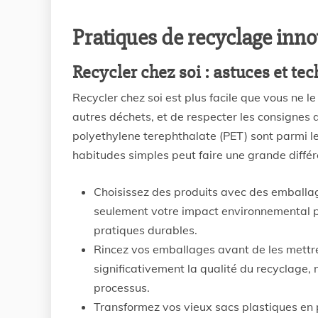
Pratiques de recyclage inn
Recycler chez soi : astuces et te
Recycler chez soi est plus facile que vous ne l
autres déchets, et de respecter les consignes d
polyethylene terephthalate (PET) sont parmi l
habitudes simples peut faire une grande diffé
Choisissez des produits avec des emballag
seulement votre impact environnemental p
pratiques durables.
Rincez vos emballages avant de les mettre 
significativement la qualité du recyclage,
processus.
Transformez vos vieux sacs plastiques en p