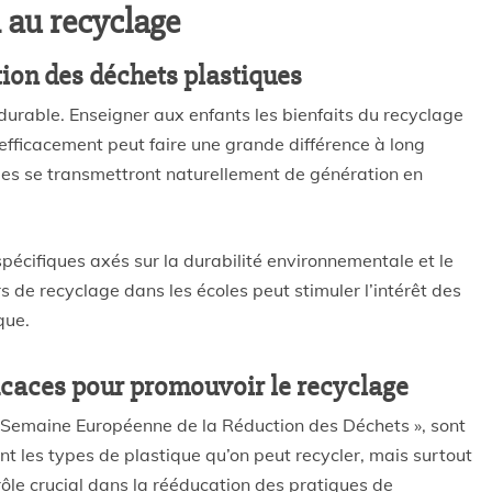
n au recyclage
tion des déchets plastiques
durable. Enseigner aux enfants les bienfaits du recyclage
efficacement peut faire une grande différence à long
ques se transmettront naturellement de génération en
écifiques axés sur la durabilité environnementale et le
 de recyclage dans les écoles peut stimuler l’intérêt des
que.
icaces pour promouvoir le recyclage
 Semaine Européenne de la Réduction des Déchets », sont
nt les types de plastique qu’on peut recycler, mais surtout
ôle crucial dans la rééducation des pratiques de