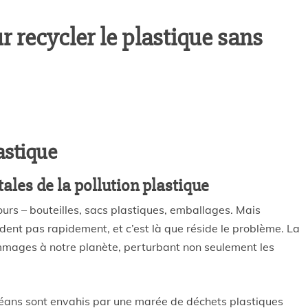
 recycler le plastique sans
astique
les de la pollution plastique
ours – bouteilles, sacs plastiques, emballages. Mais
dent pas rapidement, et c’est là que réside le problème. La
mmages à notre planète, perturbant non seulement les
céans sont envahis par une marée de déchets plastiques