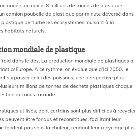
ue année, au moins 8 millions de tonnes de plastique
d’un camion poubelle de plastique par minute déversé dans
le plastique perturbe les écosystèmes, nuisant à la
s habitats naturels.
ction mondiale de plastique
t froid dans le dos. La production mondiale de plastiques a
lasticsEurope. A ce rythme, on évalue que d’ici 2050, le
ait surpasser celui des poissons, une perspective plus
 plusieurs millions de tonnes de déchets plastiques chaque
estion qui nous taraude.
stiques utilisés, dont certains sont plus difficiles à recycler
 peuvent être fondus et reconstitués, facilitant leur
e fondent pas sous la chaleur, rendant leur recyclage plus