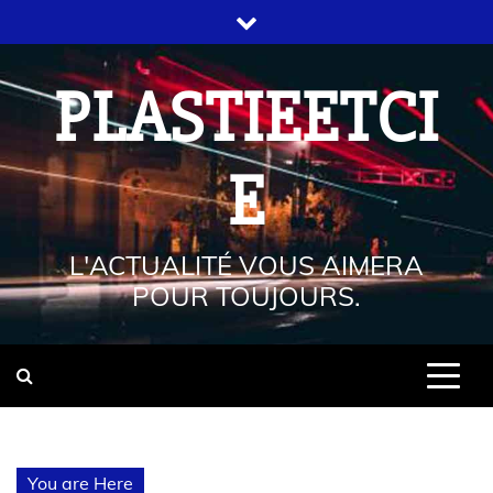
PLASTIEETCI
E
L'ACTUALITÉ VOUS AIMERA
POUR TOUJOURS.
You are Here