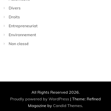
Divers
Droits
Entrepreneuriat
Environnement
Non classé
All Rights Reserved 2026.
Proudly powered by WordPress
|
Theme: Refined
Magazine by
Candid Themes
.