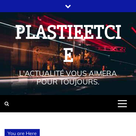
PLASTIEETCI
E
L'ACTUALITÉ VOUS AIMERA
POUR TOUJOURS.
You are Here